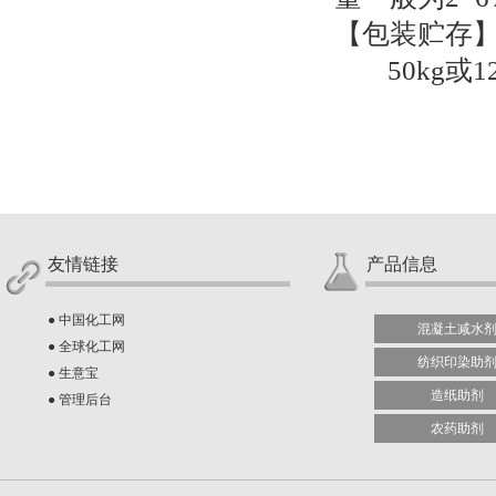
【包装贮存
50kg
友情链接
产品信息
●
中国化工网
混凝土减水
●
全球化工网
纺织印染助
●
生意宝
造纸助剂
●
管理后台
农药助剂