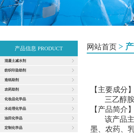
> 
网站首页
产品信息
PRODUCT
混凝土减水剂
纺织印染助剂
造纸助剂
【主要成分
农药助剂
三乙醇胺
化妆品化学品
【产品简介
水处理化学品
该产品主要
油田化学品
墨、农药、
定制化学品