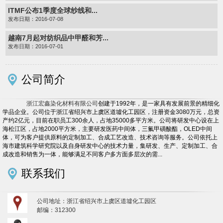
ITMF公布1季度全球纱线和...
发布日期：2016-07-08
越南7月起对纺织品中甲醛和芳...
发布日期：2016-07-01
公司简介
浙江宏鑫染化材料有限公司
创建于1992年，是一家具有发展前景的精细化
学品企业。公司位于浙江省绍兴市上虞区道墟化工园区，注册资金3080万元，总资
产约2亿元，目前在职员工300余人，占地35000多平方米。公司将研发中心设在上
海松江区，占地2000平方米，主要研发医药中间体，三氟甲磺酸酯，OLED中间
体，可为客户提供原料的定制加工、合成工艺改造、技术咨询等服务。公司依托上
海市建筑科学研究院以及自身研发中心的技术力量，集研发、生产、定制加工、合
成改造和销售为一体，能够满足不同客户多方面多层次的需...
联系我们
公司地址：浙江省绍兴市上虞区道墟化工园区
邮编：312300