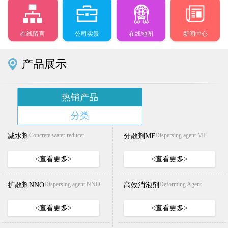
在线留言
公司实景
在线地图
新闻中心
产品展示
热销产品
分类
减水剂
分散剂MF
Concrete water reducer
Dispersing agent MF
<查看更多>
<查看更多>
扩散剂NNO
高效消泡剂
Dispersing agent NNO
Deforming Agent
<查看更多>
<查看更多>