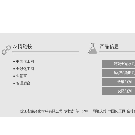
友情链接
产品信息
●
中国化工网
混凝土减水
●
全球化工网
纺织印染助
●
生意宝
造纸助剂
●
管理后台
农药助剂
浙江宏鑫染化材料有限公司
版权所有(C)2016 网络支持
中国化工网
全球